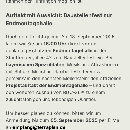
Rahmen der Führungen möglich ist.
Auftakt mit Aussicht: Baustellenfest zur
Endmontagehalle
Doch damit nicht genug: Am 18. September 2025
laden wir Sie um
16:00 Uhr
direkt vor der
denkmalgeschützten
Endmontagehalle
in der
Stauffenbergallee 42 zum Baustellenfest ein. Bei
bayerischen Spezialitäten
, Musik und Attraktionen
mit Stil des Münchnr Oktoberfests feiern wir
gemeinsam den nächsten Meilenstein: den offiziellen
Projektauftakt der Endmontagehalle
– und damit
den weiteren Ausbau von BUC-36® zu einem
zukunftsfähigen und lebendigen Quartier.
Um besser planen zu können, bitten wir um
Anmeldung bis zum
05. September 2025
per E-Mail
an
empfang@terraplan.de