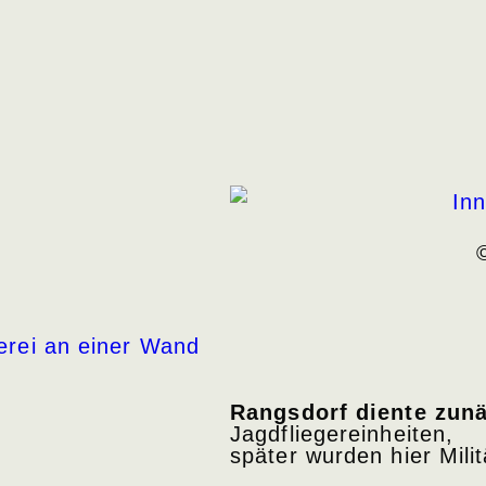
Rangsdorf diente zunä
Jagdfliegereinheiten,
später wurden hier Mili