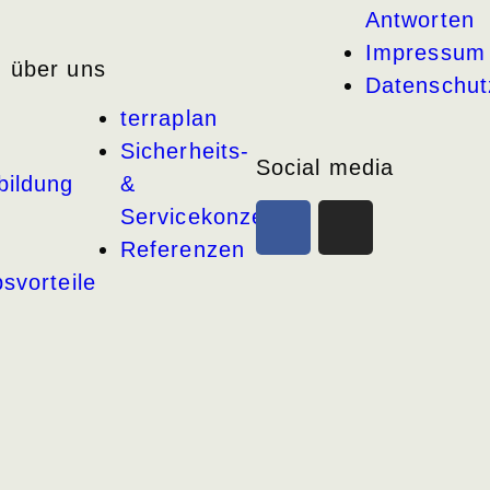
Antworten
Impressum
über uns
Datenschut
terraplan
Sicherheits-
Social media
ildung
&
Servicekonzept
Referenzen
svorteile