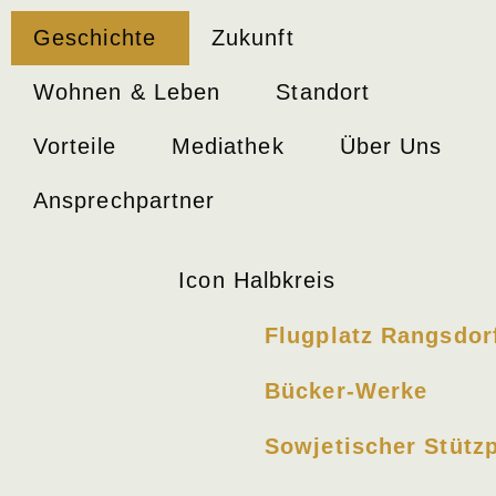
Geschichte
Zukunft
Wohnen & Leben
Standort
Vorteile
Mediathek
Über Uns
Ansprechpartner
Flugplatz Rangsdor
Bücker-Werke
Sowjetischer Stütz