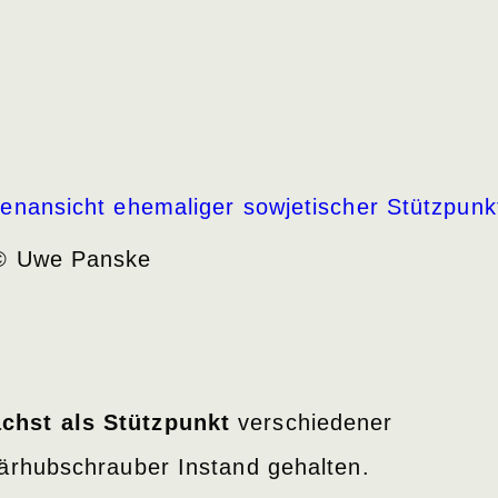
© Uwe Panske
chst als Stützpunkt
verschiedener
tärhubschrauber Instand gehalten.