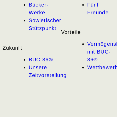
Bücker-
Fünf
Werke
Freunde
Sowjetischer
Stützpunkt
Vorteile
Vermögensb
Zukunft
mit BUC-
BUC-36®
36®
Unsere
Wettbewerb
Zeitvorstellung