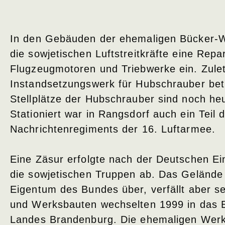
In den Gebäuden der ehemaligen Bücker-W
die sowjetischen Luftstreitkräfte eine Repa
Flugzeugmotoren und Triebwerke ein. Zulet
Instandsetzungswerk für Hubschrauber bet
Stellplätze der Hubschrauber sind noch heu
Stationiert war in Rangsdorf auch ein Teil 
Nachrichtenregiments der 16. Luftarmee.
Eine Zäsur erfolgte nach der Deutschen Ei
die sowjetischen Truppen ab. Das Gelände 
Eigentum des Bundes über, verfällt aber s
und Werksbauten wechselten 1999 in das 
Landes Brandenburg. Die ehemaligen We