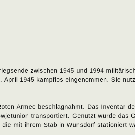
riegsende zwischen 1945 und 1994 militärisc
. April 1945 kampflos eingenommen. Sie nutz
Roten Armee beschlagnahmt. Das Inventar de
owjetunion transportiert. Genutzt wurde das 
die mit ihrem Stab in Wünsdorf stationiert w