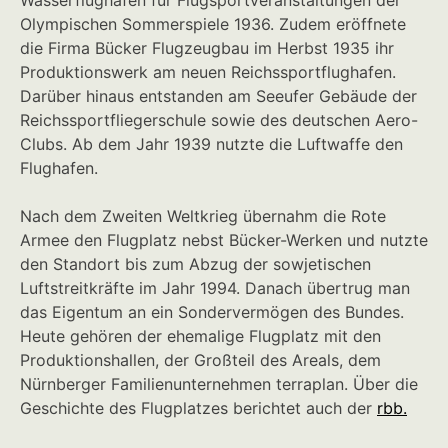
Wasserflughafen für Flugsportveranstaltungen der
Olympischen Sommerspiele 1936. Zudem eröffnete
die Firma Bücker Flugzeugbau im Herbst 1935 ihr
Produktionswerk am neuen Reichssportflughafen.
Darüber hinaus entstanden am Seeufer Gebäude der
Reichssportfliegerschule sowie des deutschen Aero-
Clubs. Ab dem Jahr 1939 nutzte die Luftwaffe den
Flughafen.
Nach dem Zweiten Weltkrieg übernahm die Rote
Armee den Flugplatz nebst Bücker-Werken und nutzte
den Standort bis zum Abzug der sowjetischen
Luftstreitkräfte im Jahr 1994. Danach übertrug man
das Eigentum an ein Sondervermögen des Bundes.
Heute gehören der ehemalige Flugplatz mit den
Produktionshallen, der Großteil des Areals, dem
Nürnberger Familienunternehmen terraplan. Über die
Geschichte des Flugplatzes berichtet auch der
rbb
.