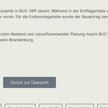
Dynamik in BUC-36® steckt. Während in der Einfliegerhalle 
r voran. Für die Endmontagehalle wurde der Bauantrag berei
ütztem Bestand und zukunftsweisender Planung macht BUC
erlin-Brandenburg.
Zurück zur Übersicht