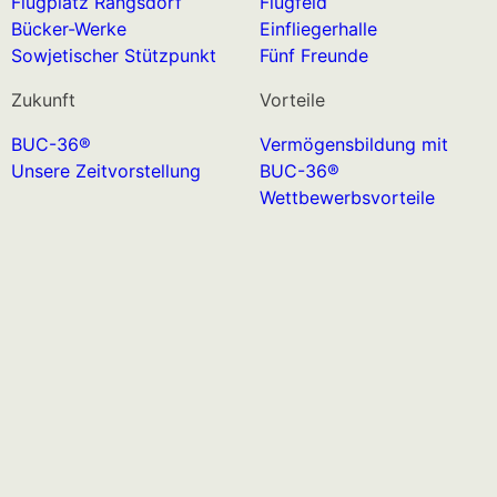
Flugplatz Rangsdorf
Flugfeld
Bücker-Werke
Einfliegerhalle
Sowjetischer Stützpunkt
Fünf Freunde
Zukunft
Vorteile
BUC-36®
Vermögensbildung mit
Unsere Zeitvorstellung
BUC-36®
Wettbewerbsvorteile