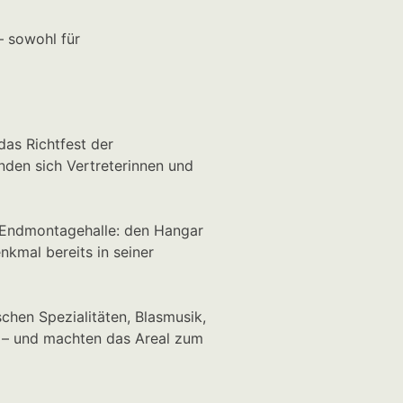
– sowohl für
as Richtfest der
nden sich Vertreterinnen und
er Endmontagehalle: den Hangar
kmal bereits in seiner
chen Spezialitäten, Blasmusik,
t – und machten das Areal zum