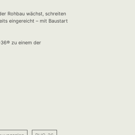
der Rohbau wächst, schreiten
ts eingereicht – mit Baustart
-36® zu einem der