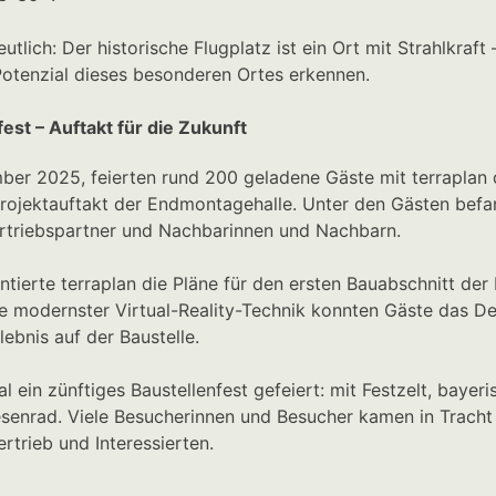
ich: Der historische Flugplatz ist ein Ort mit Strahlkraft 
Potenzial dieses besonderen Ortes erkennen.
st – Auftakt für die Zukunft
er 2025, feierten rund 200 geladene Gäste mit terraplan d
 Projektauftakt der Endmontagehalle. Unter den Gästen befa
Vertriebspartner und Nachbarinnen und Nachbarn.
ntierte terraplan die Pläne für den ersten Bauabschnitt d
 modernster Virtual-Reality-Technik konnten Gäste das Den
lebnis auf der Baustelle.
n zünftiges Baustellenfest gefeiert: mit Festzelt, bayeris
senrad. Viele Besucherinnen und Besucher kamen in Trach
rtrieb und Interessierten.