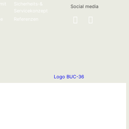
mit
Sicherheits-&
Social media
Servicekonzept
le
Referenzen