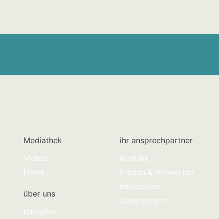
Mediathek
ihr ansprechpartner
Videos
Kontakt
News
Fragen & Antworten
Impressum
über uns
Datenschutz
terraplan