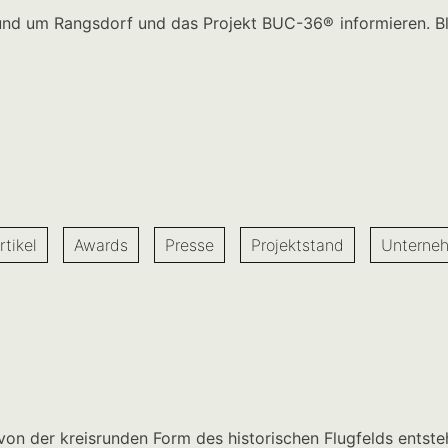
rund um Rangsdorf und das Projekt BUC-36
®
informieren. B
rtikel
Awards
Presse
Projektstand
Unterne
 von der kreisrunden Form des historischen Flugfelds entst