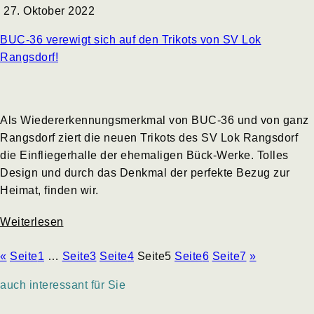
27. Oktober 2022
BUC-36 verewigt sich auf den Trikots von SV Lok
Rangsdorf!
Als Wiedererkennungsmerkmal von BUC-36 und von ganz
Rangsdorf ziert die neuen Trikots des SV Lok Rangsdorf
die Einfliegerhalle der ehemaligen Bück-Werke. Tolles
Design und durch das Denkmal der perfekte Bezug zur
Heimat, finden wir.
Weiterlesen
«
Seite
1
…
Seite
3
Seite
4
Seite
5
Seite
6
Seite
7
»
auch interessant für Sie