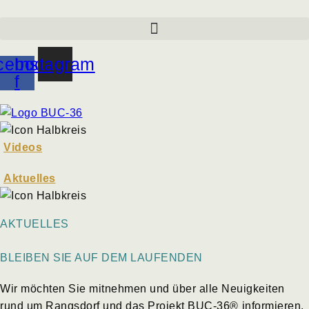
cebook-
Instagram
f
Videos
Aktuelles
AKTUELLES
BLEIBEN SIE AUF DEM LAUFENDEN
Wir möchten Sie mitnehmen und über alle Neuigkeiten
rund um Rangsdorf und das Projekt BUC-36
®
informieren.