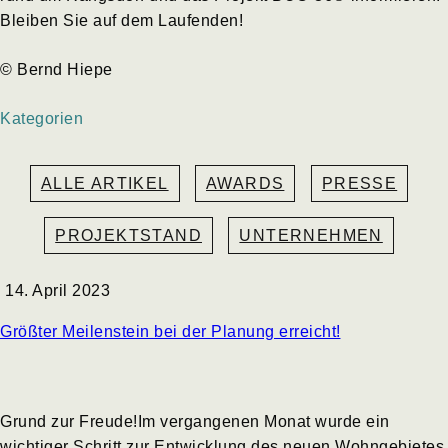
Bleiben Sie auf dem Laufenden!
© Bernd Hiepe
Kategorien
ALLE ARTIKEL
AWARDS
PRESSE
PROJEKTSTAND
UNTERNEHMEN
14. April 2023
Größter Meilenstein bei der Planung erreicht!
Grund zur Freude!Im vergangenen Monat wurde ein
wichtiger Schritt zur Entwicklung des neuen Wohngebietes