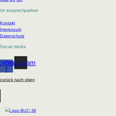
ihr ansprechpartner
Kontakt
Impressum
Datenschutz
Social media
cebook-
Instagram
f
zurück nach oben