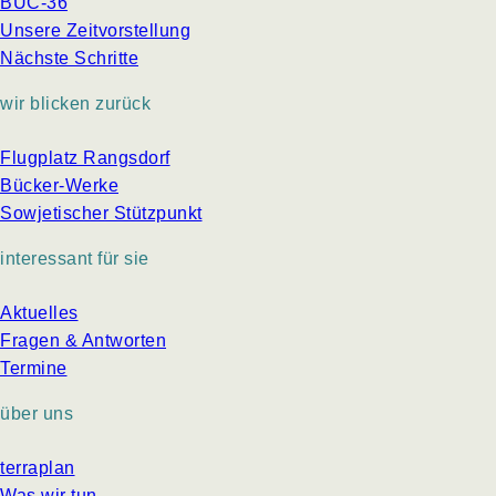
BUC-36
Unsere Zeitvorstellung
Nächste Schritte
wir blicken zurück
Flugplatz Rangsdorf
Bücker-Werke
Sowjetischer Stützpunkt
interessant für sie
Aktuelles
Fragen & Antworten
Termine
über uns
terraplan
Was wir tun