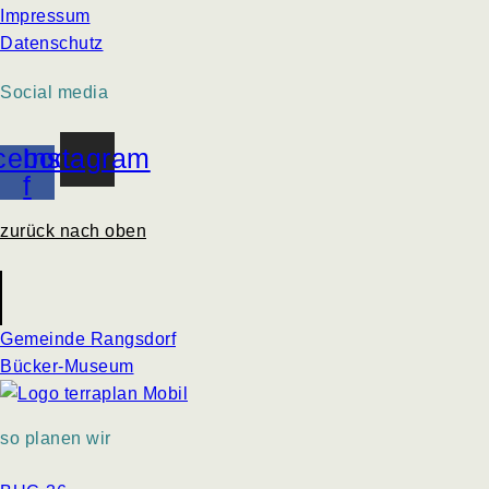
Impressum
Datenschutz
Social media
cebook-
Instagram
f
zurück nach oben
Gemeinde Rangsdorf
Bücker-Museum
so planen wir