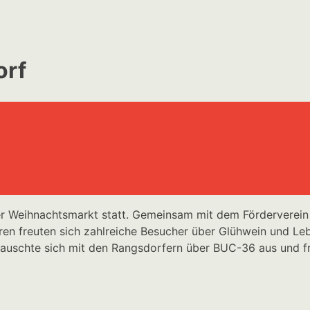
orf
r Weihnachtsmarkt statt. Gemeinsam mit dem Förderverein
en freuten sich zahlreiche Besucher über Glühwein und Leb
tauschte sich mit den Rangsdorfern über BUC-36 aus und fre