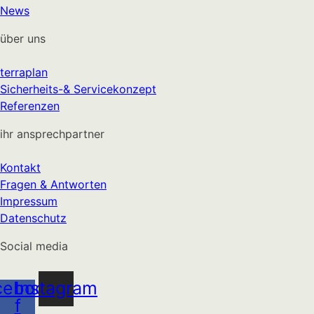
News
über uns
terraplan
Sicherheits-& Servicekonzept
Referenzen
ihr ansprechpartner
Kontakt
Fragen & Antworten
Impressum
Datenschutz
Social media
cebook-
Instagram
f