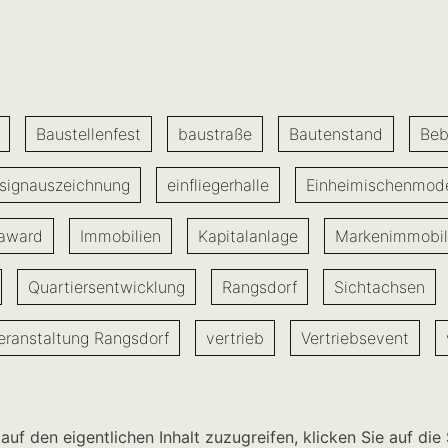
Baustellenfest
baustraße
Bautenstand
Beb
signauszeichnung
einfliegerhalle
Einheimischenmode
 award
Immobilien
Kapitalanlage
Markenimmobil
Quartiersentwicklung
Rangsdorf
Sichtachsen
eranstaltung Rangsdorf
vertrieb
Vertriebsevent
auf den eigentlichen Inhalt zuzugreifen, klicken Sie auf die