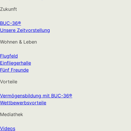
Zukunft
BUC-36®
Unsere Zeitvorstellung
Wohnen & Leben
Flugfeld
Einfliegerhalle
Fünf Freunde
Vorteile
Vermögensbildung mit BUC-36®
Wettbewerbsvorteile
Mediathek
Videos