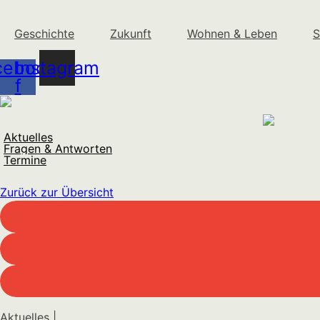
Geschichte
Zukunft
Wohnen & Leben
S
cebook-
Instagram
f
Aktuelles
Fragen & Antworten
Termine
Zurück zur Übersicht
Aktuelles |