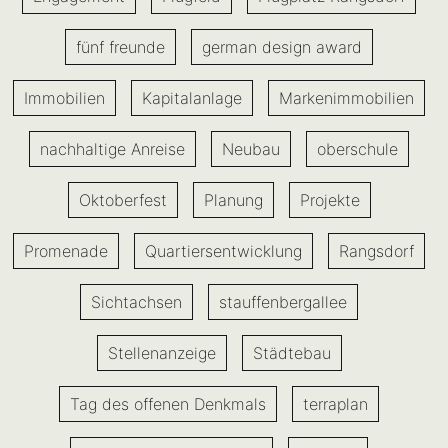
fünf freunde
german design award
Immobilien
Kapitalanlage
Markenimmobilien
nachhaltige Anreise
Neubau
oberschule
Oktoberfest
Planung
Projekte
Promenade
Quartiersentwicklung
Rangsdorf
Sichtachsen
stauffenbergallee
Stellenanzeige
Städtebau
Tag des offenen Denkmals
terraplan