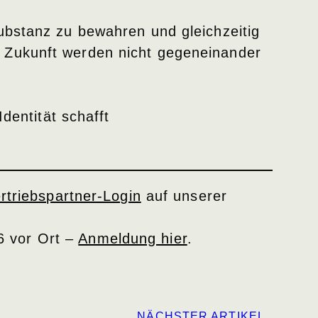
ubstanz zu bewahren und gleichzeitig
d Zukunft werden nicht gegeneinander
dentität schafft
rtriebspartner-Login
auf unserer
6 vor Ort –
Anmeldung hier
.
NÄCHSTER ARTIKEL