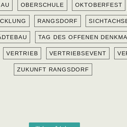
BAU
OBERSCHULE
OKTOBERFEST
ICKLUNG
RANGSDORF
SICHTACHS
ÄDTEBAU
TAG DES OFFENEN DENKM
VERTRIEB
VERTRIEBSEVENT
VE
ZUKUNFT RANGSDORF