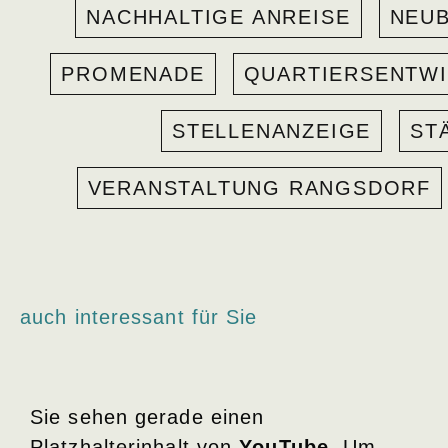
NACHHALTIGE ANREISE
NEU
PROMENADE
QUARTIERSENTW
STELLENANZEIGE
ST
VERANSTALTUNG RANGSDORF
auch interessant für Sie
Sie sehen gerade einen
Platzhalterinhalt von
YouTube
. Um