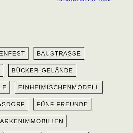
ENFEST
BAUSTRASSE
BÜCKER-GELÄNDE
LE
EINHEIMISCHENMODELL
GSDORF
FÜNF FREUNDE
ARKENIMMOBILIEN