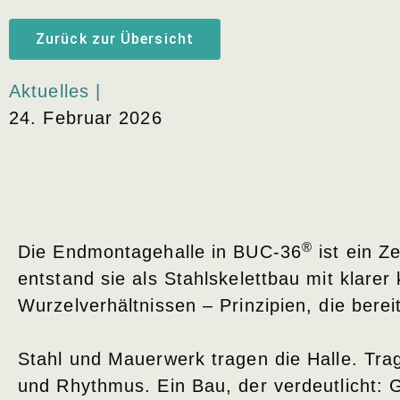
Zurück zur Übersicht
Aktuelles |
24. Februar 2026
®
Die Endmontagehalle in BUC-36
ist ein Z
entstand sie als Stahlskelettbau mit klarer
Wurzelverhältnissen – Prinzipien, die bere
Stahl und Mauerwerk tragen die Halle. Tr
und Rhythmus. Ein Bau, der verdeutlicht: G