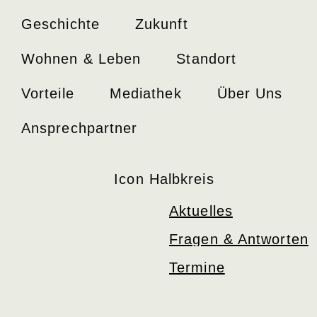
Geschichte
Zukunft
Wohnen & Leben
Standort
Vorteile
Mediathek
Über Uns
Ansprechpartner
Aktuelles
Fragen & Antworten
Termine