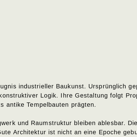
eugnis industrieller Baukunst. Ursprünglich 
 konstruktiver Logik. Ihre Gestaltung folgt Pr
its antike Tempelbauten prägten.
agwerk und Raumstruktur bleiben ablesbar. D
ute Architektur ist nicht an eine Epoche geb