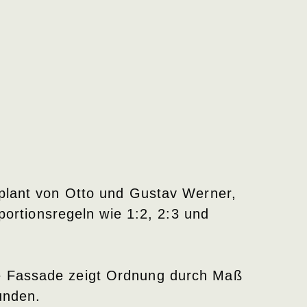
geplant von Otto und Gustav Werner,
oportionsregeln wie 1:2, 2:3 und
ie Fassade zeigt Ordnung durch Maß
unden.