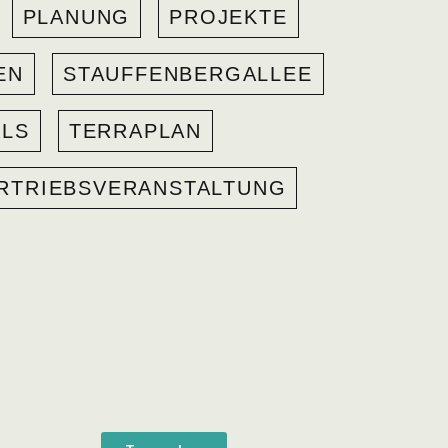
PLANUNG
PROJEKTE
EN
STAUFFENBERGALLEE
ALS
TERRAPLAN
RTRIEBSVERANSTALTUNG