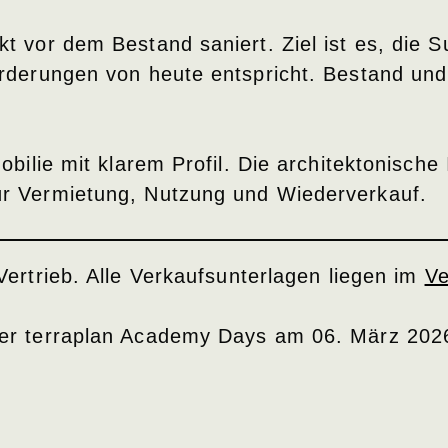
 vor dem Bestand saniert. Ziel ist es, die S
orderungen von heute entspricht. Bestand un
ilie mit klarem Profil. Die architektonische I
r Vermietung, Nutzung und Wiederverkauf.
 Vertrieb. Alle Verkaufsunterlagen liegen im
Ve
der terraplan Academy Days am 06. März 202