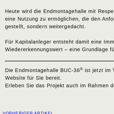
Heute wird die Endmontagehalle mit Respekt
eine Nutzung zu ermöglichen, die den Anf
gestellt, sondern weitergedacht.
Für Kapitalanleger entsteht damit eine Immob
Wiedererkennungswert – eine Grundlage fü
®
Die Endmontagehalle BUC-36
ist jetzt im
Website für Sie bereit.
Erleben Sie das Projekt auch im Rahmen 
VORHERIGER ARTIKEL