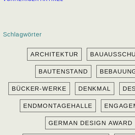
Schlagwörter
ARCHITEKTUR
BAUAUSSCH
BAUTENSTAND
BEBAUUN
BÜCKER-WERKE
DENKMAL
DE
ENDMONTAGEHALLE
ENGAGE
GERMAN DESIGN AWARD