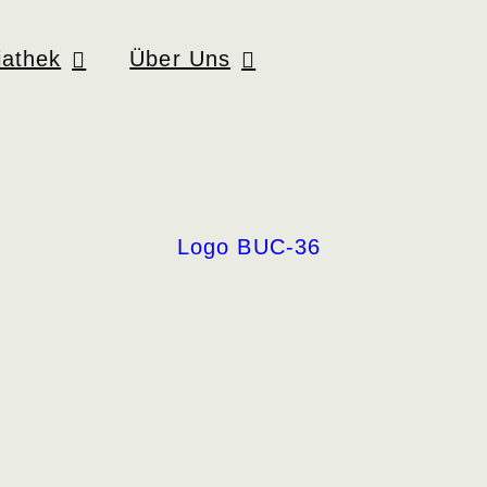
athek
Über Uns