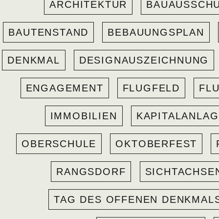
ARCHITEKTUR
BAUAUSSCH
BAUTENSTAND
BEBAUUNGSPLAN
DENKMAL
DESIGNAUSZEICHNUNG
ENGAGEMENT
FLUGFELD
FL
IMMOBILIEN
KAPITALANLA
OBERSCHULE
OKTOBERFEST
RANGSDORF
SICHTACHSE
TAG DES OFFENEN DENKMAL