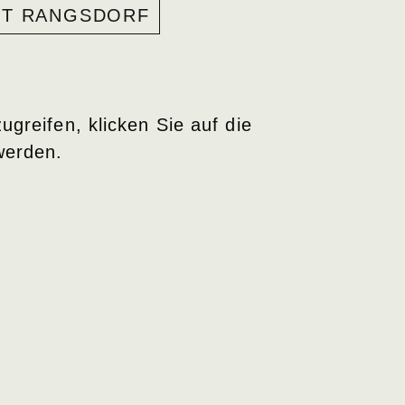
FT RANGSDORF
ugreifen, klicken Sie auf die
werden.