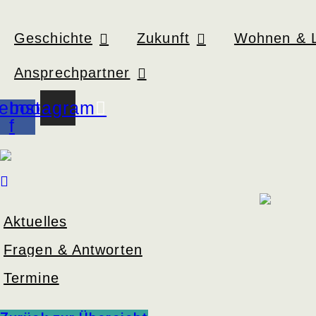
Geschichte
Zukunft
Wohnen & 
Ansprechpartner
ebook-
Instagram
f
Aktuelles
Fragen & Antworten
Termine