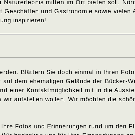
Naturerlebnis mitten im Ort bieten soll. Nörd
 Geschäften und Gastronomie sowie vielen An
ung inspirieren!
erden. Blättern Sie doch einmal in Ihren Foto
er auf dem ehemaligen Gelände der Bücker-W
d einer Kontaktmöglichkeit mit in die Ausstel
n wir aufstellen wollen. Wir möchten die sch
l Ihre Fotos und Erinnerungen rund um den F