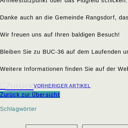
Armeestützpunkt oder das Flugfeld schicken
Danke auch an die Gemeinde Rangsdorf, dass 
Wir freuen uns auf Ihren baldigen Besuch!
Bleiben Sie zu BUC-36 auf dem Laufenden un
Weitere Informationen finden Sie auf der We
Zurück
VORHERIGER ARTIKEL
Zurück zur Übersicht
Schlagwörter