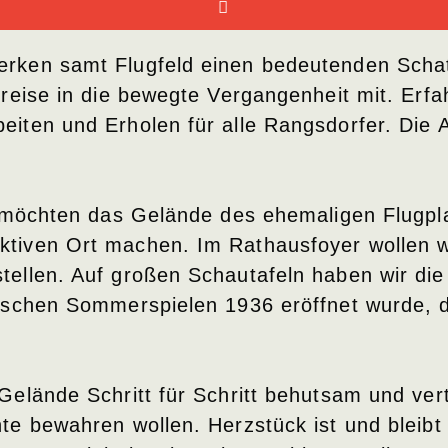
rken samt Flugfeld einen bedeutenden Schat
treise in die bewegte Vergangenheit mit. Er
iten und Erholen für alle Rangsdorfer. Die 
r möchten das Gelände des ehemaligen Flugpl
ktiven Ort machen. Im Rathausfoyer wollen
ellen. Auf großen Schautafeln haben wir die
ischen Sommerspielen 1936 eröffnet wurde, d
Gelände Schritt für Schritt behutsam und ver
e bewahren wollen. Herzstück ist und bleibt 