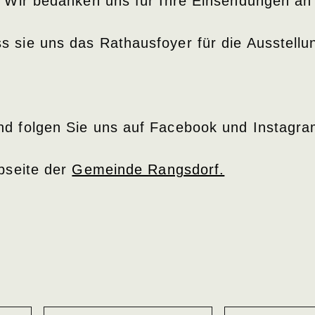
. Wir bedanken uns für Ihre Einsendungen a
sie uns das Rathausfoyer für die Ausstellung
d folgen Sie uns auf Facebook und Instagra
bseite der
Gemeinde Rangsdorf.